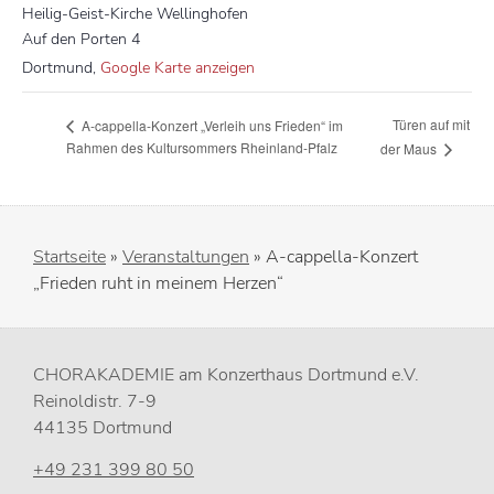
Heilig-Geist-Kirche Wellinghofen
Auf den Porten 4
Dortmund
,
Google Karte anzeigen
Türen auf mit
A-cappella-Konzert „Verleih uns Frieden“ im
Rahmen des Kultursommers Rheinland-Pfalz
der Maus
Startseite
»
Veranstaltungen
»
A-cappella-Konzert
„Frieden ruht in meinem Herzen“
CHORAKADEMIE am Konzerthaus Dortmund e.V.
Reinoldistr. 7-9
44135 Dortmund
+49 231 399 80 50