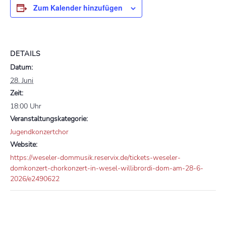
Zum Kalender hinzufügen
DETAILS
Datum:
28. Juni
Zeit:
18:00 Uhr
Veranstaltungskategorie:
Jugendkonzertchor
Website:
https://weseler-dommusik.reservix.de/tickets-weseler-
domkonzert-chorkonzert-in-wesel-willibrordi-dom-am-28-6-
2026/e2490622