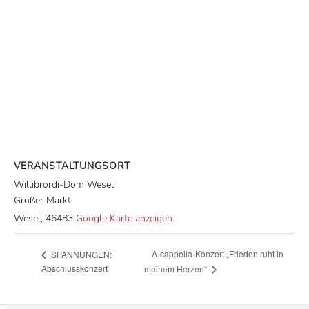
VERANSTALTUNGSORT
Willibrordi-Dom Wesel
Großer Markt
Wesel
,
46483
Google Karte anzeigen
A-cappella-Konzert „Frieden ruht in
SPANNUNGEN:
Abschlusskonzert
meinem Herzen“