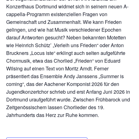
Konzerthaus Dortmund widmet sich in seinem neuen A-
cappella-Programm existenziellen Fragen von
Gemeinschaft und Zusammenhalt. Wie kann Frieden
gelingen, und wie hat Musik verschiedener Epochen
darauf Antworten gesucht? Neben bekannten Motetten
wie Heinrich Schütz’ „Verleih uns Frieden“ oder Anton
Bruckners „Locus iste“ erklingt auch selten aufgeführte
Chormusik, etwa das Chorlied „Frieden“ von Eduard
Wilsing auf einen Text von Moritz Arndt. Ferner
präsentiert das Ensemble Andy Janssens „Summer is
coming“, das der Aachener Komponist 2026 für den
Jugendkonzertchor schrieb und erst Anfang Juni 2026 in
Dortmund uraufgeführt wurde. Zwischen Frühbarock und
Zeitgenössischem lassen Chorlieder des 19.
Jahrhunderts das Herz zur Ruhe kommen.