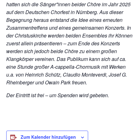
hatten sich die Sänger*innen beider Chöre im Jahr 2025
auf dem Deutschen Chorfest in Nürnberg. Aus dieser
Begegnung heraus entstand die Idee eines erneuten
Zusammentreffens und eines gemeinsamen Konzerts. In
der Christuskirche werden beiden Ensembles ihr Können
zuerst allein präsentieren – zum Ende des Konzerts
werden sich jedoch beide Chöre zu einem großen
Klangkörper vereinen. Das Publikum kann sich auf ca.
eine Stunde großer A-cappella-Chormusik mit Werken
u.a. von Heinrich Schütz, Claudio Monteverdi, Josef G.
Rheinberger und Owain Park freuen.
Der Eintritt ist frei – um Spenden wird gebeten.
Zum Kalender hinzufügen