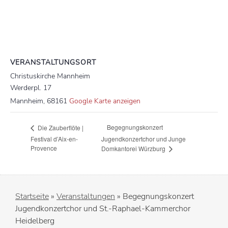
VERANSTALTUNGSORT
Christuskirche Mannheim
Werderpl. 17
Mannheim
,
68161
Google Karte anzeigen
Begegnungskonzert
Die Zauberflöte |
Festival d’Aix-en-
Jugendkonzertchor und Junge
Provence
Domkantorei Würzburg
Startseite
»
Veranstaltungen
»
Begegnungskonzert
Jugendkonzertchor und St.-Raphael-Kammerchor
Heidelberg