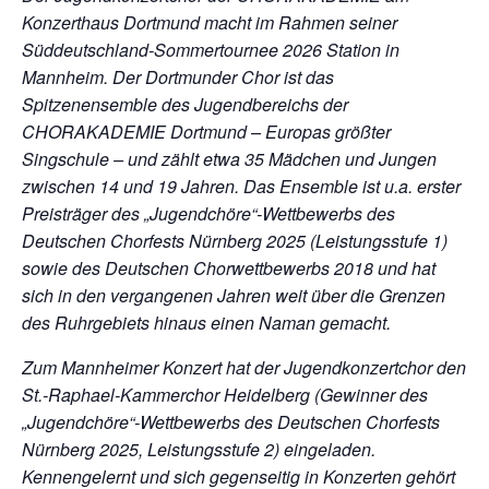
Konzerthaus Dortmund macht im Rahmen seiner
Süddeutschland-Sommertournee 2026 Station in
Mannheim. Der Dortmunder Chor ist das
Spitzenensemble des Jugendbereichs der
CHORAKADEMIE Dort­mund – Europas größter
Singschule – und zählt etwa 35 Mädchen und Jungen
zwischen 14 und 19 Jahren. Das Ensemble ist u.a. erster
Preisträger des „Jugendchöre“-Wettbewerbs des
Deutschen Chorfests Nürnberg 2025 (Leistungsstufe 1)
sowie des Deutschen Chorwettbewerbs 2018 und hat
sich in den vergangenen Jahren weit über die Grenzen
des Ruhrgebiets hinaus einen Naman gemacht.
Zum Mannheimer Konzert hat der Jugendkonzertchor den
St.-Raphael-Kammerchor Heidelberg (Gewinner des
„Jugendchöre“-Wettbewerbs des Deutschen Chorfests
Nürnberg 2025, Leistungsstufe 2) eingeladen.
Kennengelernt und sich gegenseitig in Konzerten gehört