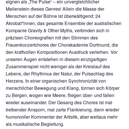
eignen als „The Pulse“ – ein unvergleichlicher
Meilenstein dieses Genres! Allein die Masse der
Menschen auf der Bühne ist überwältigend: 24
Akrobat*innen, das gesamte Ensemble der australischen
Kompanie Gravity & Other Myths, verbinden sich in
präzisen Choreografien mit den Stimmen des
Frauenkonzertchores der Chorakademie Dortmund, die
den kraftvollen Kompositionen Ausdruck verleihen. Vor
unseren Augen entstehen in diesem einzigartigen
Zusammenspiel nicht weniger als der Kreislauf des
Lebens, der Rhythmus der Natur, der Pulsschlag des
Herzens. In einer organischen Synchronizität von
menschlicher Bewegung und Klang, türmen sich Körper
zu Bergen, wogen wie Meere, fliegen über- und fallen
wieder auseinander. Der Gesang des Chores ist mal
treibender Ansporn, mal zarte Flankierung, dann wieder
humorvoller Kommentar der Artistik, aber weitaus mehr
als musikalische Begleitung.