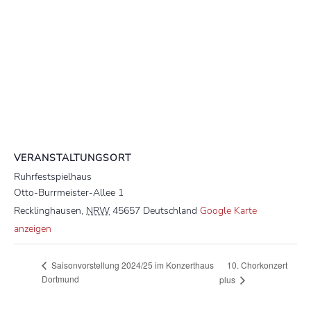
VERANSTALTUNGSORT
Ruhrfestspielhaus
Otto-Burrmeister-Allee 1
Recklinghausen
,
NRW
45657
Deutschland
Google Karte
anzeigen
10. Chorkonzert
Saisonvorstellung 2024/25 im Konzerthaus
Dortmund
plus