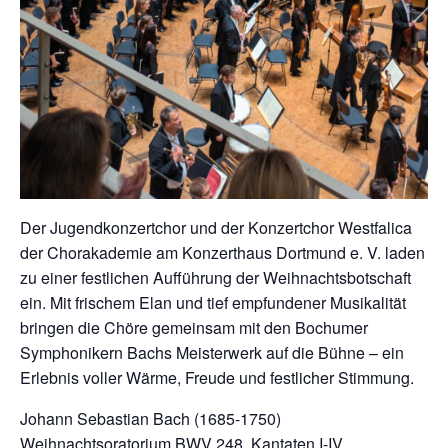
Der Jugendkonzertchor und der Konzertchor Westfalica
der Chorakademie am Konzerthaus Dortmund e. V. laden
zu einer festlichen Aufführung der Weihnachtsbotschaft
ein. Mit frischem Elan und tief empfundener Musikalität
bringen die Chöre gemeinsam mit den Bochumer
Symphonikern Bachs Meisterwerk auf die Bühne – ein
Erlebnis voller Wärme, Freude und festlicher Stimmung.
Johann Sebastian Bach (1685-1750)
Weihnachtsoratorium BWV 248, Kantaten I-IV