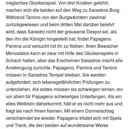
magisches Glockenspiel. Von drei Knaben geführt,
machen sich die beiden auf den Weg zu Sarastros Burg.
Während Tamino von den Burgwächtern zweimal
zurückgewiesen und beim dritten Mal darüber belehrt
wird, dass Sarastro nicht der grausame Despot sei, als
den ihn die Königin hingestellt hat, findet Papageno
Pamina und versucht mit ihr zu fliehen. Ihren Bewacher
Monostatos kann er zwar mit Hilfe des Glockenspiels in
Schach halten, aber das Erscheinen Sarastros macht alle
Anstrengung zunichte. Papageno, Pamina und Tamino
müssen in Sarastros Tempel bleiben. Sie werden
aufgefordert, sich lebensgefährlichen Prüfungen zu
unterziehen. Als erstes müssen sie schweigen lernen, ein
vor allem für Papageno schwieriges Unterfangen. Als ein
altes Weiblein daherkommt, hält er es nicht mehr aus und
fragt sie nach ihrem Namen. Mit einem Donnerschlag
verschwindet sie wieder. Papageno tröstet sich mit Speis
und Trank, die den beiden auf wundersame Weise