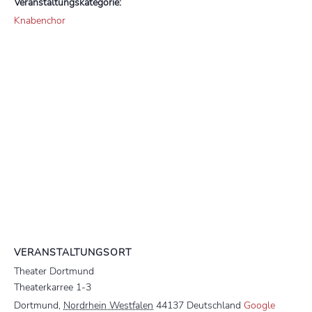
Veranstaltungskategorie:
Knabenchor
VERANSTALTUNGSORT
Theater Dortmund
Theaterkarree 1-3
Dortmund
,
Nordrhein Westfalen
44137
Deutschland
Google