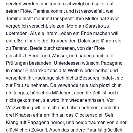
serviert werden, nur Tamino schweigt und spielt auf
seiner Flöte. Pamina kommt und ist verzweifelt, weil
Tamino nicht mehr mit ihr spricht. Ihre Mutter hat zuvor
vergeblich versucht, sie zum Mord an Sarastro zu
überreden. Als sie ihrem Leben ein Ende machen will,
entreißen ihr die drei Knaben den Dolch und führen sie
zu Tamino. Beide durchschreiten, von der Flöte
geschützt, Feuer und Wasser, und haben damit alle
Prüfungen bestanden. Unterdessen wünscht Papageno
in seiner Einsamkeit das alte Weib wieder herbei und
verspricht ihr, »solange sich nichts Besseres findet«, sie
zur Frau zu nehmen. Da verwandelt sie sich plötzlich in
ein junges, hübsches Mädchen, aber die Zeit ist noch
nicht gekommen, sie wird ihm wieder entrissen. Vor
Verzweiflung will er sich das Leben nehmen, doch die
drei Knaben erinnern ihn an das Glockenspiel. Sein
Klang ruft Papagena herbei, und beide träumen von einer
glücklichen Zukunft. Auch das andere Paar ist glücklich: