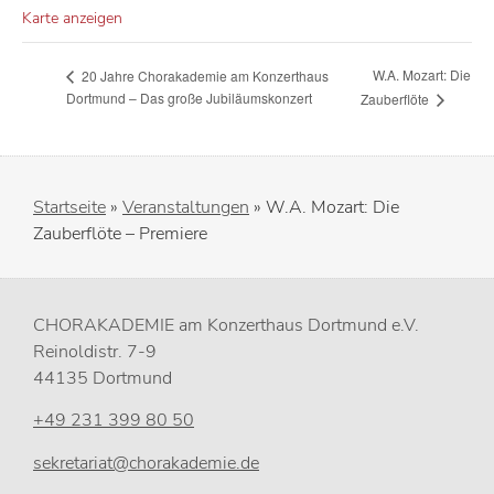
Karte anzeigen
W.A. Mozart: Die
20 Jahre Chorakademie am Konzerthaus
Dortmund – Das große Jubiläumskonzert
Zauberflöte
Startseite
»
Veranstaltungen
»
W.A. Mozart: Die
Zauberflöte – Premiere
CHORAKADEMIE am Konzerthaus Dortmund e.V.
Reinoldistr. 7-9
44135 Dortmund
+49 231 399 80 50
sekretariat@chorakademie.de