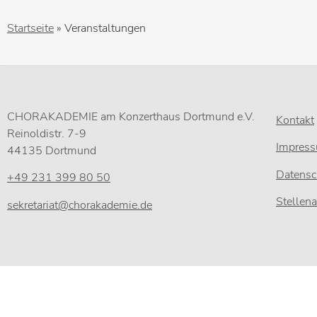
Startseite
»
Veranstaltungen
CHORAKADEMIE am Konzerthaus Dortmund e.V.
Kontakt
Reinoldistr. 7-9
Impres
44135 Dortmund
Datensc
+49 231 399 80 50
Stellen
sekretariat@chorakademie.de